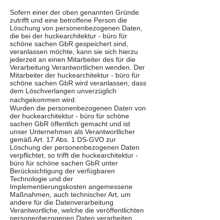
Sofern einer der oben genannten Gründe
zutrifft und eine betroffene Person die
Löschung von personenbezogenen Daten,
die bei der huckearchitektur - büro für
schöne sachen GbR gespeichert sind,
veranlassen möchte, kann sie sich hierzu
jederzeit an einen Mitarbeiter des für die
Verarbeitung Verantwortlichen wenden. Der
Mitarbeiter der huckearchitektur - büro für
schöne sachen GbR wird veranlassen, dass
dem Löschverlangen unverzüglich
nachgekommen wird.
Wurden die personenbezogenen Daten von
der huckearchitektur - büro für schöne
sachen GbR öffentlich gemacht und ist
unser Unternehmen als Verantwortlicher
gemäß Art. 17 Abs. 1 DS-GVO zur
Löschung der personenbezogenen Daten
verpflichtet, so trifft die huckearchitektur -
büro für schöne sachen GbR unter
Berücksichtigung der verfügbaren
Technologie und der
Implementierungskosten angemessene
Maßnahmen, auch technischer Art, um
andere für die Datenverarbeitung
Verantwortliche, welche die veröffentlichten
personenbezogenen Daten verarbeiten,