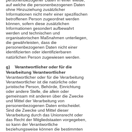
personenbezogener Daten in einer Weise,
auf welche die personenbezogenen Daten
ohne Hinzuziehung zusätzlicher
Informationen nicht mehr einer spezifischen
betroffenen Person zugeordnet werden
können, sofern diese zusätzlichen
Informationen gesondert aufbewahrt
werden und technischen und
organisatorischen Maßnahmen unterliegen,
die gewährleisten, dass die
personenbezogenen Daten nicht einer
identifizierten oder identifizierbaren
natürlichen Person zugewiesen werden.
g) Verantwortlicher oder für die
Verarbeitung Verantwortlicher
Verantwortlicher oder für die Verarbeitung
Verantwortlicher ist die natürliche oder
juristische Person, Behörde, Einrichtung
oder andere Stelle, die allein oder
gemeinsam mit anderen über die Zwecke
und Mittel der Verarbeitung von
personenbezogenen Daten entscheidet.
Sind die Zwecke und Mittel dieser
Verarbeitung durch das Unionsrecht oder
das Recht der Mitgliedstaaten vorgegeben,
so kann der Verantwortliche
beziehungsweise können die bestimmten