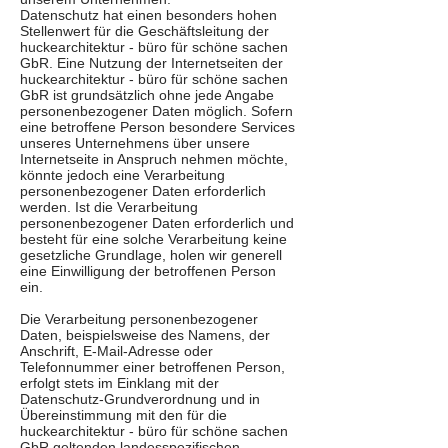
Datenschutz hat einen besonders hohen
Stellenwert für die Geschäftsleitung der
huckearchitektur - büro für schöne sachen
GbR. Eine Nutzung der Internetseiten der
huckearchitektur - büro für schöne sachen
GbR ist grundsätzlich ohne jede Angabe
personenbezogener Daten möglich. Sofern
eine betroffene Person besondere Services
unseres Unternehmens über unsere
Internetseite in Anspruch nehmen möchte,
könnte jedoch eine Verarbeitung
personenbezogener Daten erforderlich
werden. Ist die Verarbeitung
personenbezogener Daten erforderlich und
besteht für eine solche Verarbeitung keine
gesetzliche Grundlage, holen wir generell
eine Einwilligung der betroffenen Person
ein.
Die Verarbeitung personenbezogener
Daten, beispielsweise des Namens, der
Anschrift, E-Mail-Adresse oder
Telefonnummer einer betroffenen Person,
erfolgt stets im Einklang mit der
Datenschutz-Grundverordnung und in
Übereinstimmung mit den für die
huckearchitektur - büro für schöne sachen
GbR geltenden landesspezifischen