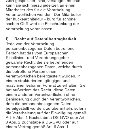
GbR gespeichert sind, verlangen möchte,
kann sie sich hierzu jederzeit an einen
Mitarbeiter des für die Verarbeitung
Verantwortlichen wenden. Der Mitarbeiter
der huckearchitektur - büro für schöne
sachen GbR wird die Einschränkung der
Verarbeitung veranlassen.
f) Recht auf Datenübertragbarkeit
Jede von der Verarbeitung
personenbezogener Daten betroffene
Person hat das vom Europäischen
Richtlinien- und Verordnungsgeber
gewährte Recht, die sie betreffenden
personenbezogenen Daten, welche durch
die betroffene Person einem
Verantwortlichen bereitgestellt wurden, in
einem strukturierten, gängigen und
maschinenlesbaren Format zu erhalten. Sie
hat außerdem das Recht, diese Daten
einem anderen Verantwortlichen ohne
Behinderung durch den Verantwortlichen,
dem die personenbezogenen Daten
bereitgestellt wurden, zu übermitteln, sofern
die Verarbeitung auf der Einwilligung gemäß
Art. 6 Abs. 1 Buchstabe a DS-GVO oder Art.
9 Abs. 2 Buchstabe a DS-GVO oder auf
einem Vertrag gemäß Art. 6 Abs. 1