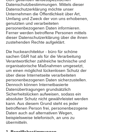
Datenschutzbestimmungen. Mittels dieser
Datenschutzerklärung möchte unser
Unternehmen die Öffentlichkeit über Art,
Umfang und Zweck der von uns erhobenen,
genutzten und verarbeiteten
personenbezogenen Daten informieren.
Ferner werden betroffene Personen mittels
dieser Datenschutzerklärung über die ihnen
zustehenden Rechte aufgeklärt.
Die huckearchitektur - büro für schöne
sachen GbR hat als für die Verarbeitung
Verantwortlicher zahlreiche technische und
organisatorische Maßnahmen umgesetzt,
um einen möglichst lückenlosen Schutz der
über diese Internetseite verarbeiteten
personenbezogenen Daten sicherzustellen.
Dennoch können Internetbasierte
Datenübertragungen grundsätzlich
Sicherheitslücken aufweisen, sodass ein
absoluter Schutz nicht gewährleistet werden
kann. Aus diesem Grund steht es jeder
betroffenen Person frei, personenbezogene
Daten auch auf alternativen Wegen,
beispielsweise telefonisch, an uns zu
übermitteln.
1. Begriffsbestimmungen