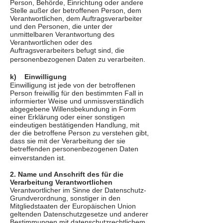
Person, Behörde, Einrichtung oder andere
Stelle außer der betroffenen Person, dem
Verantwortlichen, dem Auftragsverarbeiter
und den Personen, die unter der
unmittelbaren Verantwortung des
Verantwortlichen oder des
Auftragsverarbeiters befugt sind, die
personenbezogenen Daten zu verarbeiten.
k) Einwilligung
Einwilligung ist jede von der betroffenen
Person freiwillig für den bestimmten Fall in
informierter Weise und unmissverständlich
abgegebene Willensbekundung in Form
einer Erklärung oder einer sonstigen
eindeutigen bestätigenden Handlung, mit
der die betroffene Person zu verstehen gibt,
dass sie mit der Verarbeitung der sie
betreffenden personenbezogenen Daten
einverstanden ist.
2. Name und Anschrift des für die
Verarbeitung Verantwortlichen
Verantwortlicher im Sinne der Datenschutz-
Grundverordnung, sonstiger in den
Mitgliedstaaten der Europäischen Union
geltenden Datenschutzgesetze und anderer
Bestimmungen mit datenschutzrechtlichem