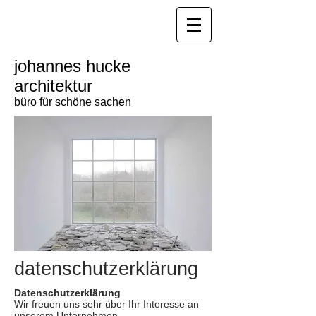
johannes hucke
architektur
büro für schöne sachen
datenschutzerklärung
Datenschutzerklärung
Wir freuen uns sehr über Ihr Interesse an
unserem Unternehmen.