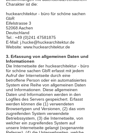
Charakter ist die:
huckearchitektur - büro für schöne sachen
GbR
Eifelstrasse 3
52068 Aachen
Deutschland
Tel.: +49 (0)241 47581875
E-Mail: j.hucke@huckearchitektur.de
Website: www.huckearchitektur.de
3. Erfassung von allgemeinen Daten und
Informationen
Die Internetseite der huckearchitektur - büro
für schöne sachen GbR erfasst mit jedem
Aufruf der Internetseite durch eine
betroffene Person oder ein automatisiertes
System eine Reihe von allgemeinen Daten
und Informationen. Diese allgemeinen
Daten und Informationen werden in den
Logfiles des Servers gespeichert. Erfasst
werden können die (1) verwendeten
Browsertypen und Versionen, (2) das vom
zugreifenden System verwendete
Betriebssystem, (3) die Internetseite, von
welcher ein zugreifendes System auf
unsere Internetseite gelangt (sogenannte
Referrer), (4) die Unterwebseiten, welche