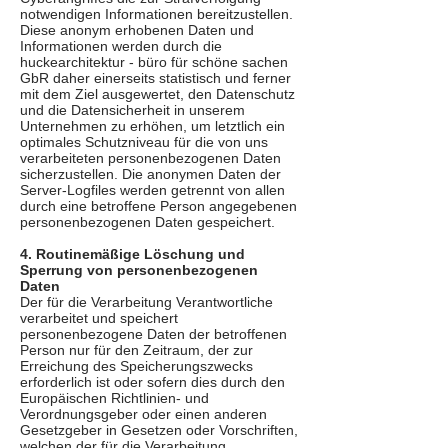
notwendigen Informationen bereitzustellen.
Diese anonym erhobenen Daten und
Informationen werden durch die
huckearchitektur - büro für schöne sachen
GbR daher einerseits statistisch und ferner
mit dem Ziel ausgewertet, den Datenschutz
und die Datensicherheit in unserem
Unternehmen zu erhöhen, um letztlich ein
optimales Schutzniveau für die von uns
verarbeiteten personenbezogenen Daten
sicherzustellen. Die anonymen Daten der
Server-Logfiles werden getrennt von allen
durch eine betroffene Person angegebenen
personenbezogenen Daten gespeichert.
4. Routinemäßige Löschung und
Sperrung von personenbezogenen
Daten
Der für die Verarbeitung Verantwortliche
verarbeitet und speichert
personenbezogene Daten der betroffenen
Person nur für den Zeitraum, der zur
Erreichung des Speicherungszwecks
erforderlich ist oder sofern dies durch den
Europäischen Richtlinien- und
Verordnungsgeber oder einen anderen
Gesetzgeber in Gesetzen oder Vorschriften,
welchen der für die Verarbeitung