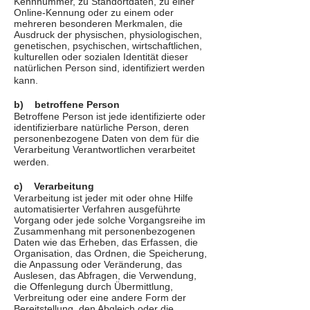
Kennnummer, zu Standortdaten, zu einer
Online-Kennung oder zu einem oder
mehreren besonderen Merkmalen, die
Ausdruck der physischen, physiologischen,
genetischen, psychischen, wirtschaftlichen,
kulturellen oder sozialen Identität dieser
natürlichen Person sind, identifiziert werden
kann.
b) betroffene Person
Betroffene Person ist jede identifizierte oder
identifizierbare natürliche Person, deren
personenbezogene Daten von dem für die
Verarbeitung Verantwortlichen verarbeitet
werden.
c) Verarbeitung
Verarbeitung ist jeder mit oder ohne Hilfe
automatisierter Verfahren ausgeführte
Vorgang oder jede solche Vorgangsreihe im
Zusammenhang mit personenbezogenen
Daten wie das Erheben, das Erfassen, die
Organisation, das Ordnen, die Speicherung,
die Anpassung oder Veränderung, das
Auslesen, das Abfragen, die Verwendung,
die Offenlegung durch Übermittlung,
Verbreitung oder eine andere Form der
Bereitstellung, den Abgleich oder die