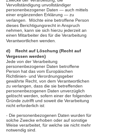
Zwecke der Verarbeitung, die
Vervollständigung unvollständiger
personenbezogener Daten — auch mittels
einer ergänzenden Erklärung — zu
verlangen. Möchte eine betroffene Person
dieses Berichtigungsrecht in Anspruch
nehmen, kann sie sich hierzu jederzeit an
einen Mitarbeiter des für die Verarbeitung
Verantwortlichen wenden.
d) Recht auf Löschung (Recht auf
Vergessen werden)
Jede von der Verarbeitung
personenbezogener Daten betroffene
Person hat das vom Europäischen
Richtlinien- und Verordnungsgeber
gewährte Recht, von dem Verantwortlichen
zu verlangen, dass die sie betreffenden
personenbezogenen Daten unverzüglich
gelöscht werden, sofern einer der folgenden
Gründe zutrifft und soweit die Verarbeitung
nicht erforderlich ist:
- Die personenbezogenen Daten wurden für
solche Zwecke erhoben oder auf sonstige
Weise verarbeitet, für welche sie nicht mehr
notwendig sind.