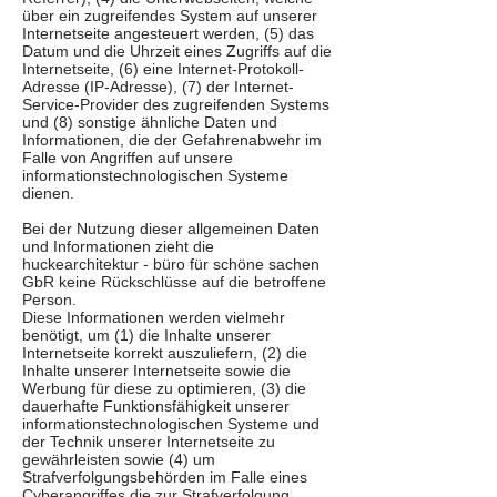
über ein zugreifendes System auf unserer
Internetseite angesteuert werden, (5) das
Datum und die Uhrzeit eines Zugriffs auf die
Internetseite, (6) eine Internet-Protokoll-
Adresse (IP-Adresse), (7) der Internet-
Service-Provider des zugreifenden Systems
und (8) sonstige ähnliche Daten und
Informationen, die der Gefahrenabwehr im
Falle von Angriffen auf unsere
informationstechnologischen Systeme
dienen.
Bei der Nutzung dieser allgemeinen Daten
und Informationen zieht die
huckearchitektur - büro für schöne sachen
GbR keine Rückschlüsse auf die betroffene
Person.
Diese Informationen werden vielmehr
benötigt, um (1) die Inhalte unserer
Internetseite korrekt auszuliefern, (2) die
Inhalte unserer Internetseite sowie die
Werbung für diese zu optimieren, (3) die
dauerhafte Funktionsfähigkeit unserer
informationstechnologischen Systeme und
der Technik unserer Internetseite zu
gewährleisten sowie (4) um
Strafverfolgungsbehörden im Falle eines
Cyberangriffes die zur Strafverfolgung