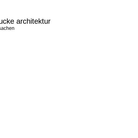
ucke architektur
 sachen