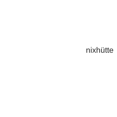
nixhütte