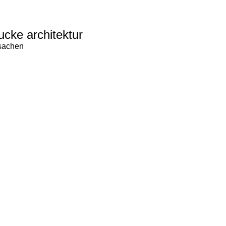
ucke architektur
 sachen